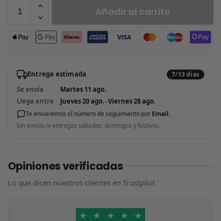
Añadir al carrito
Entrega estimada
7/13 días
Se envía
Martes 11 ago.
Llega entre
Jueves 20 ago.
–
Viernes 28 ago.
Te enviaremos el número de seguimiento por
Email
.
Sin envíos ni entregas sábados, domingos y festivos.
Opiniones verificadas
Lo que dicen nuestros clientes en Trustpilot
★
★
★
★
★