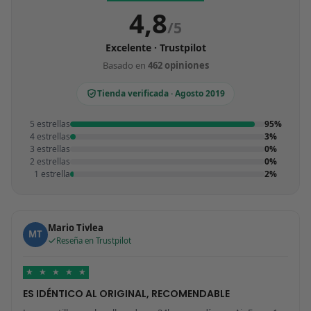
4,8
/5
Excelente · Trustpilot
Basado en
462 opiniones
Tienda verificada · Agosto 2019
5 estrellas
95%
4 estrellas
3%
3 estrellas
0%
2 estrellas
0%
1 estrella
2%
Mario Tivlea
MT
Reseña en Trustpilot
★
★
★
★
★
ES IDÉNTICO AL ORIGINAL, RECOMENDABLE