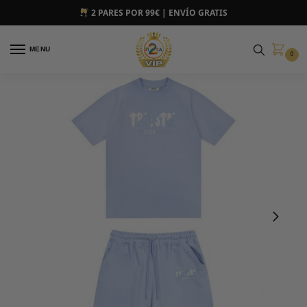
2 PARES POR 99€ | ENVÍO GRATIS
MENU
0