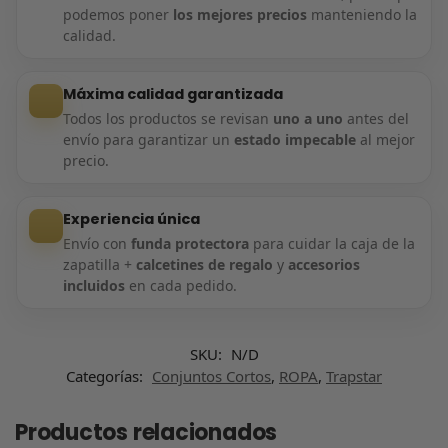
podemos poner
los mejores precios
manteniendo la
calidad.
Máxima calidad garantizada
Todos los productos se revisan
uno a uno
antes del
envío para garantizar un
estado impecable
al mejor
precio.
Experiencia única
Envío con
funda protectora
para cuidar la caja de la
zapatilla +
calcetines de regalo
y
accesorios
incluidos
en cada pedido.
SKU:
N/D
Categorías:
Conjuntos Cortos
,
ROPA
,
Trapstar
Productos relacionados