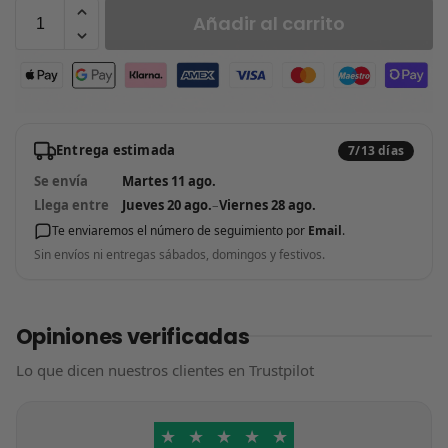
Añadir al carrito
Entrega estimada
7/13 días
Se envía
Martes 11 ago.
Llega entre
Jueves 20 ago.
–
Viernes 28 ago.
Te enviaremos el número de seguimiento por
Email
.
Sin envíos ni entregas sábados, domingos y festivos.
Opiniones verificadas
Lo que dicen nuestros clientes en Trustpilot
★
★
★
★
★