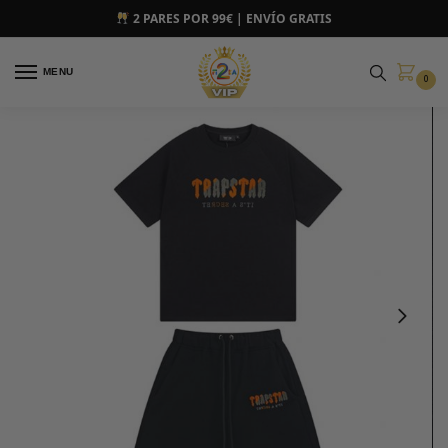
2 PARES POR 99€ | ENVÍO GRATIS
MENU
0