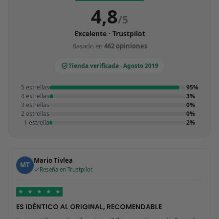
4,8
/5
Excelente · Trustpilot
Basado en
462 opiniones
Tienda verificada · Agosto 2019
5 estrellas
95%
4 estrellas
3%
3 estrellas
0%
2 estrellas
0%
1 estrella
2%
Mario Tivlea
MT
Reseña en Trustpilot
★
★
★
★
★
ES IDÉNTICO AL ORIGINAL, RECOMENDABLE