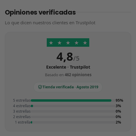
Opiniones verificadas
Lo que dicen nuestros clientes en Trustpilot
★
★
★
★
★
4,8
/5
Excelente · Trustpilot
Basado en
462 opiniones
Tienda verificada · Agosto 2019
5 estrellas
95%
4 estrellas
3%
3 estrellas
0%
2 estrellas
0%
1 estrella
2%