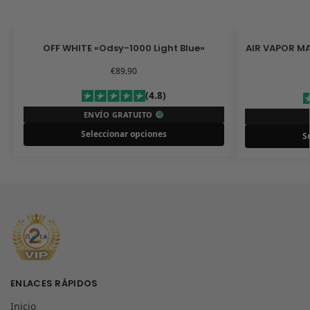
OFF WHITE «Odsy-1000 Light Blue»
AIR VAPOR MA
€
89.90
(4.8)
ENVÍO GRATUITO
Seleccionar opciones
S
ENLACES RÁPIDOS
Inicio