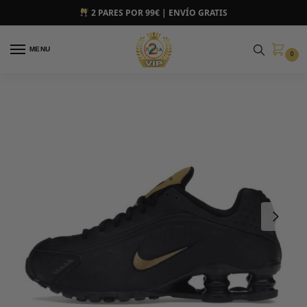
2 PARES POR 99€ | ENVÍO GRATIS
MENU
0