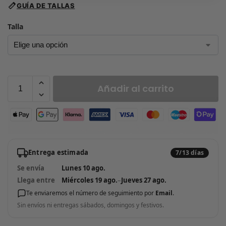
GUÍA DE TALLAS
Talla
Añadir al carrito
Entrega estimada
7/13 días
Se envía
Lunes 10 ago.
Llega entre
Miércoles 19 ago.
–
Jueves 27 ago.
Te enviaremos el número de seguimiento por
Email
.
Sin envíos ni entregas sábados, domingos y festivos.