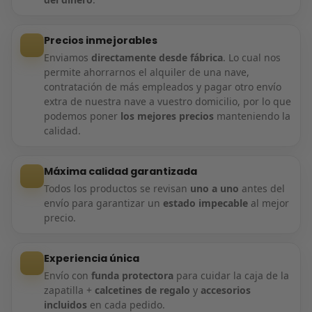
Precios inmejorables
Enviamos
directamente desde fábrica
. Lo cual nos
permite ahorrarnos el alquiler de una nave,
contratación de más empleados y pagar otro envío
extra de nuestra nave a vuestro domicilio, por lo que
podemos poner
los mejores precios
manteniendo la
calidad.
Máxima calidad garantizada
Todos los productos se revisan
uno a uno
antes del
envío para garantizar un
estado impecable
al mejor
precio.
Experiencia única
Envío con
funda protectora
para cuidar la caja de la
zapatilla +
calcetines de regalo
y
accesorios
incluidos
en cada pedido.