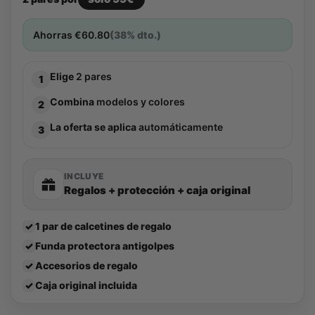
Ahorras
€
60.80
(38% dto.)
Elige
2 pares
1
Combina
modelos y colores
2
La oferta se aplica
automáticamente
3
INCLUYE
Regalos + protección + caja original
✓
1 par de calcetines de regalo
✓
Funda protectora antigolpes
✓
Accesorios de regalo
✓
Caja original incluida