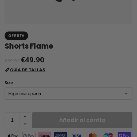
OFERTA
Shorts Flame
€
49.90
€
69.90
GUÍA DE TALLAS
Size
Añadir al carrito