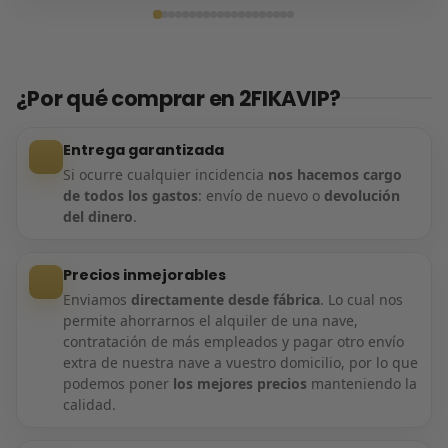
Entrega confirmada
¿Por qué comprar en 2FIKAVIP?
Entrega garantizada
Si ocurre cualquier incidencia
nos hacemos cargo
de todos los gastos
: envío de nuevo o
devolución
del dinero
.
Precios inmejorables
Enviamos
directamente desde fábrica
. Lo cual nos
permite ahorrarnos el alquiler de una nave,
contratación de más empleados y pagar otro envío
extra de nuestra nave a vuestro domicilio, por lo que
podemos poner
los mejores precios
manteniendo la
calidad.