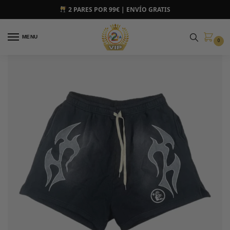
2 PARES POR 99€ | ENVÍO GRATIS
MENU
0