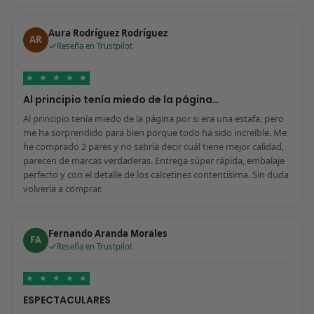
Aura Rodríguez Rodríguez
AR
Reseña en Trustpilot
★
★
★
★
★
Al principio tenía miedo de la página…
Al principio tenía miedo de la página por si era una estafa, pero
me ha sorprendido para bien porque todo ha sido increíble. Me
he comprado 2 pares y no sabría decir cuál tiene mejor calidad,
parecen de marcas verdaderas. Entrega súper rápida, embalaje
perfecto y con el detalle de los calcetines contentísima. Sin duda
volvería a comprar.
Fernando Aranda Morales
FA
Reseña en Trustpilot
★
★
★
★
★
ESPECTACULARES