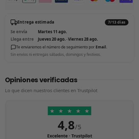
Entrega estimada
7/13 días
Se envía
Martes 11 ago.
Llega entre
Jueves 20 ago.
–
Viernes 28 ago.
Te enviaremos el número de seguimiento por
Email
.
Sin envíos ni entregas sábados, domingos y festivos.
Opiniones verificadas
Lo que dicen nuestros clientes en Trustpilot
★
★
★
★
★
4,8
/5
Excelente · Trustpilot