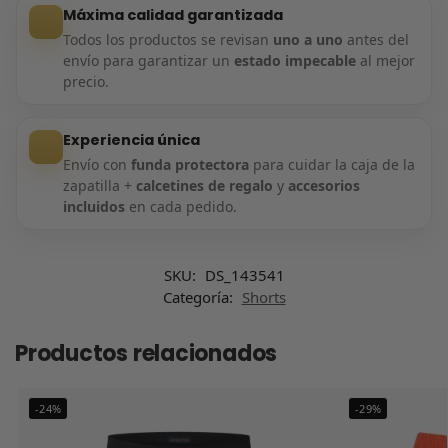
Máxima calidad garantizada
Todos los productos se revisan
uno a uno
antes del
envío para garantizar un
estado impecable
al mejor
precio.
Experiencia única
Envío con
funda protectora
para cuidar la caja de la
zapatilla +
calcetines de regalo
y
accesorios
incluidos
en cada pedido.
SKU:
DS_143541
Categoría:
Shorts
Productos relacionados
-24%
-29%