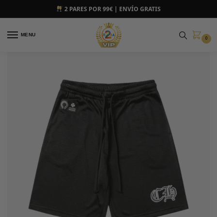
2 PARES POR 99€ | ENVÍO GRATIS
MENU
0