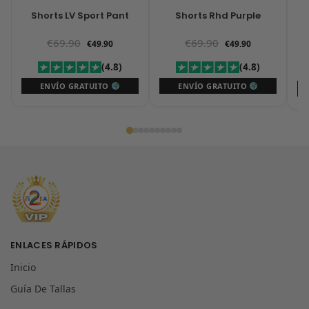
Shorts LV Sport Pant
Shorts Rhd Purple
€
69.90
€
69.90
€
49.90
€
49.90
(4.8)
(4.8)
ENVÍO GRATUITO
ENVÍO GRATUITO
ENLACES RÁPIDOS
Inicio
Guía De Tallas