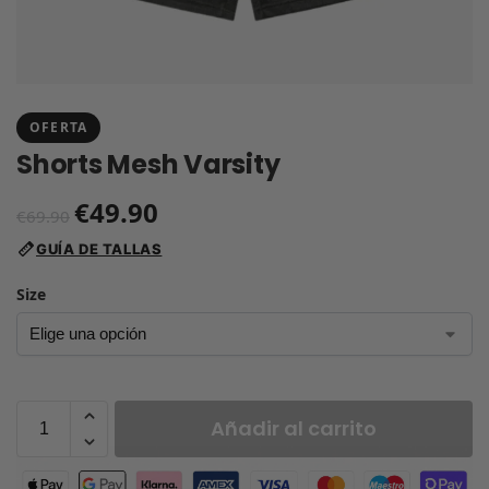
OFERTA
Shorts Mesh Varsity
€
49.90
€
69.90
GUÍA DE TALLAS
Size
Añadir al carrito