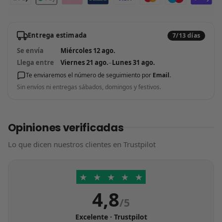
Entrega estimada
7/13 días
Se envía
Miércoles 12 ago.
Llega entre
Viernes 21 ago.
–
Lunes 31 ago.
Te enviaremos el número de seguimiento por
Email
.
Sin envíos ni entregas sábados, domingos y festivos.
Opiniones verificadas
Lo que dicen nuestros clientes en Trustpilot
★
★
★
★
★
4,8
/5
Excelente · Trustpilot