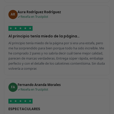
Aura Rodríguez Rodríguez
AR
Reseña en Trustpilot
★
★
★
★
★
Al principio tenía miedo de la página…
Al principio tenía miedo de la página por si era una estafa, pero
me ha sorprendido para bien porque todo ha sido increíble. Me
he comprado 2 pares y no sabría decir cuál tiene mejor calidad,
parecen de marcas verdaderas. Entrega súper rápida, embalaje
perfecto y con el detalle de los calcetines contentísima. Sin duda
volvería a comprar.
Fernando Aranda Morales
FA
Reseña en Trustpilot
★
★
★
★
★
ESPECTACULARES