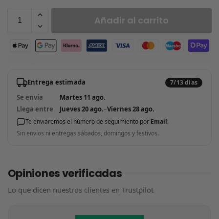
Añadir al carrito
Entrega estimada
7/13 días
Se envía
Martes 11 ago.
Llega entre
Jueves 20 ago.
–
Viernes 28 ago.
Te enviaremos el número de seguimiento por
Email
.
Sin envíos ni entregas sábados, domingos y festivos.
Opiniones verificadas
Lo que dicen nuestros clientes en Trustpilot