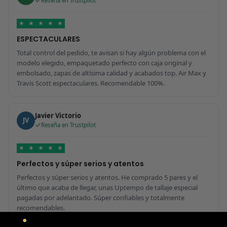
Reseña en Trustpilot
★
★
★
★
★
ESPECTACULARES
Total control del pedido, te avisan si hay algún problema con el
modelo elegido, empaquetado perfecto con caja original y
embolsado, zapas de altísima calidad y acabados top. Air Max y
Travis Scott espectaculares. Recomendable 100%.
Javier Victorio
JV
Reseña en Trustpilot
★
★
★
★
★
Perfectos y súper serios y atentos
Perfectos y súper serios y atentos. He comprado 5 pares y el
último que acaba de llegar, unas Uptempo de tallaje especial
pagadas por adelantado. Súper confiables y totalmente
recomendables.