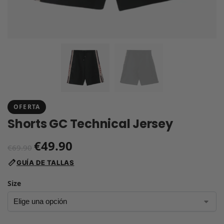
OFERTA
Shorts GC Technical Jersey
€
49.90
€
69.90
GUÍA DE TALLAS
Size