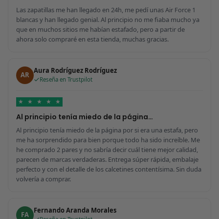
Las zapatillas me han llegado en 24h, me pedí unas Air Force 1
blancas y han llegado genial. Al principio no me fiaba mucho ya
que en muchos sitios me habían estafado, pero a partir de
ahora solo compraré en esta tienda, muchas gracias.
Aura Rodríguez Rodríguez
AR
Reseña en Trustpilot
★
★
★
★
★
Al principio tenía miedo de la página…
Al principio tenía miedo de la página por si era una estafa, pero
me ha sorprendido para bien porque todo ha sido increíble. Me
he comprado 2 pares y no sabría decir cuál tiene mejor calidad,
parecen de marcas verdaderas. Entrega súper rápida, embalaje
perfecto y con el detalle de los calcetines contentísima. Sin duda
volvería a comprar.
Fernando Aranda Morales
FA