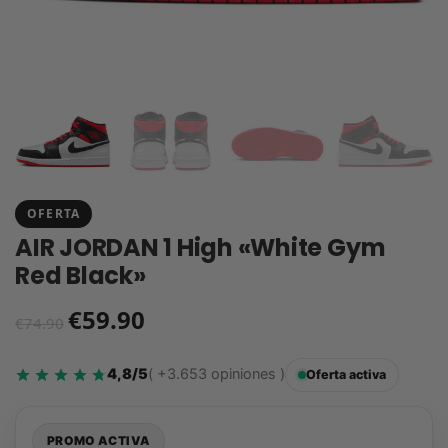
OFERTA
AIR JORDAN 1 High «White Gym
Red Black»
€
59.90
€
74.90
4,8/5
( +3.653 opiniones )
Oferta activa
PROMO ACTIVA