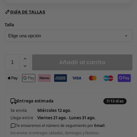
GUÍA DE TALLAS
Talla
Añadir al carrito
Entrega estimada
7/13 días
Se envía
Miércoles 12 ago.
Llega entre
Viernes 21 ago.
–
Lunes 31 ago.
Te enviaremos el número de seguimiento por
Email
.
Sin envíos ni entregas sábados, domingos y festivos.