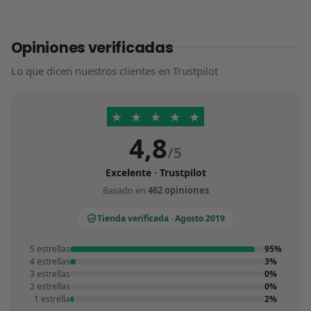
Opiniones verificadas
Lo que dicen nuestros clientes en Trustpilot
★
★
★
★
★
4,8
/5
Excelente · Trustpilot
Basado en
462 opiniones
Tienda verificada · Agosto 2019
5 estrellas
95%
4 estrellas
3%
3 estrellas
0%
2 estrellas
0%
1 estrella
2%