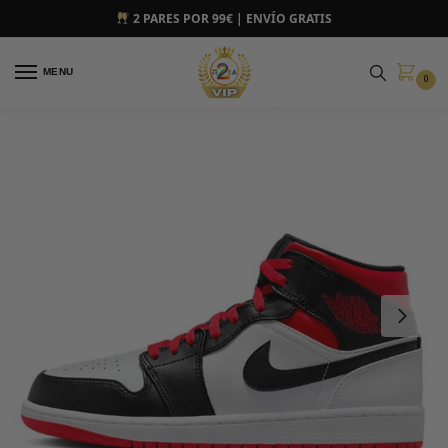
2 PARES POR 99€ | ENVÍO GRATIS
MENU
0